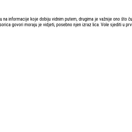
na informacije koje dobiju vidnim putem, drugima je važnije ono što čuju 
orica govori moraju je vidjeti, posebno njen izraz lica. Vole sjediti u p