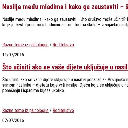
Nasilje među mladima i kako ga zaustaviti – 
Nasilje među mladima i kako ga zaustaviti – što društvo može učiniti?
koje je često prisutno u hodnicima i prostorima škole – vršnjačko nasilj
Razne teme iz psihologije
/
Roditeljstvo
11/07/2016
Što učiniti ako se vaše dijete uključuje u nas
Što učiniti ako se vaše dijete uključuje u nasilna ponašanja? Vršnjačko n
samom nasilniku – djetetu koje vrši nasilje. Djecu koja se uključuju u n
ponašanju i ispadima bijesa ukoliko...
Razne teme iz psihologije
/
Roditeljstvo
07/07/2016