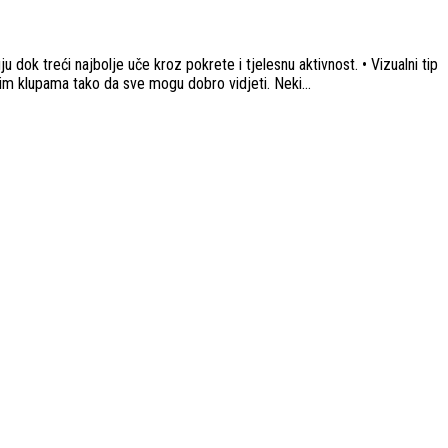
dok treći najbolje uče kroz pokrete i tjelesnu aktivnost. • Vizualni tip
rvim klupama tako da sve mogu dobro vidjeti. Neki...