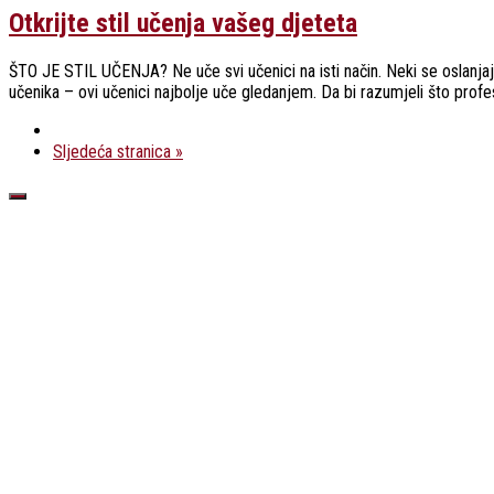
Otkrijte stil učenja vašeg djeteta
ŠTO JE STIL UČENJA? Ne uče svi učenici na isti način. Neki se oslanjaju 
učenika – ovi učenici najbolje uče gledanjem. Da bi razumjeli što profes
Sljedeća stranica »