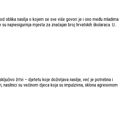
od oblika nasilja o kojem se sve više govori je i ono među mladima
 su najnesigurnija mjesta za značajan broj hrvatskih školaraca. U...
ljučivo žrtvi – djetetu koje doživljava nasilje, već je potrebna i
vi, nasilnici su većinom djeca koja su impulzivna, sklona agresivnom