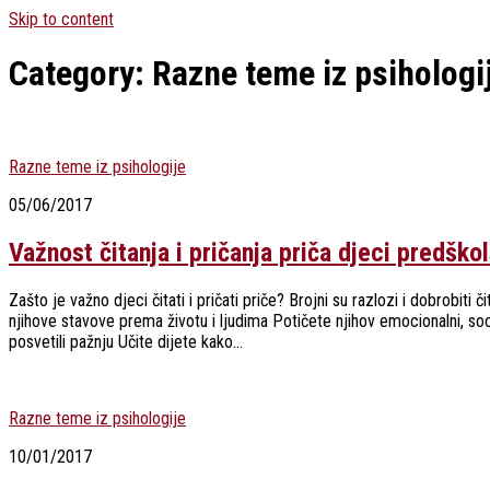
Skip to content
Category:
Razne teme iz psihologi
Razne teme iz psihologije
05/06/2017
Važnost čitanja i pričanja priča djeci predško
Zašto je važno djeci čitati i pričati priče? Brojni su razlozi i dobrobiti 
njihove stavove prema životu i ljudima Potičete njihov emocionalni, soci
posvetili pažnju Učite dijete kako...
Razne teme iz psihologije
10/01/2017