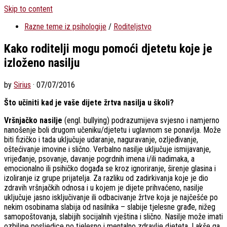
Skip to content
Razne teme iz psihologije
/
Roditeljstvo
Kako roditelji mogu pomoći djetetu koje je
izloženo nasilju
by
Sirius
·
07/07/2016
Što učiniti kad je vaše dijete žrtva nasilja u školi?
Vršnjačko nasilje
(engl. bullying) podrazumijeva svjesno i namjerno
nanošenje boli drugom učeniku/djetetu i uglavnom se ponavlja. Može
biti fizičko i tada uključuje udaranje, naguravanje, ozljeđivanje,
oštećivanje imovine i slično. Verbalno nasilje uključuje ismijavanje,
vrijeđanje, psovanje, davanje pogrdnih imena i/ili nadimaka, a
emocionalno ili psihičko događa se kroz ignoriranje, širenje glasina i
izoliranje iz grupe prijatelja. Za razliku od zadirkivanja koje je dio
zdravih vršnjačkih odnosa i u kojem je dijete prihvaćeno, nasilje
uključuje jasno isključivanje ili odbacivanje žrtve koja je najčešće po
nekim osobinama slabija od nasilnika – slabije tjelesne građe, nižeg
samopoštovanja, slabijih socijalnih vještina i slično. Nasilje može imati
ozbiljne posljedice po tjelesno i mentalno zdravlje djeteta. Lakše ga