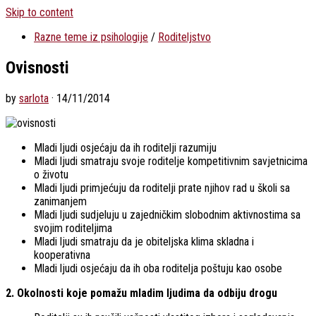
Skip to content
Razne teme iz psihologije
/
Roditeljstvo
Ovisnosti
by
sarlota
·
14/11/2014
Mladi ljudi osjećaju da ih roditelji razumiju
Mladi ljudi smatraju svoje roditelje kompetitivnim savjetnicima
o životu
Mladi ljudi primjećuju da roditelji prate njihov rad u školi sa
zanimanjem
Mladi ljudi sudjeluju u zajedničkim slobodnim aktivnostima sa
svojim roditeljima
Mladi ljudi smatraju da je obiteljska klima skladna i
kooperativna
Mladi ljudi osjećaju da ih oba roditelja poštuju kao osobe
2. Okolnosti koje pomažu mladim ljudima da odbiju drogu