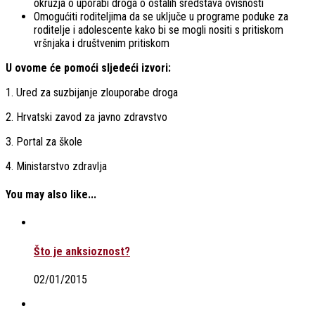
okružja o uporabi droga o ostalih sredstava ovisnosti
Omogućiti roditeljima da se uključe u programe poduke za
roditelje i adolescente kako bi se mogli nositi s pritiskom
vršnjaka i društvenim pritiskom
U ovome će pomoći sljedeći izvori:
1. Ured za suzbijanje zlouporabe droga
2. Hrvatski zavod za javno zdravstvo
3. Portal za škole
4. Ministarstvo zdravlja
You may also like...
Što je anksioznost?
02/01/2015