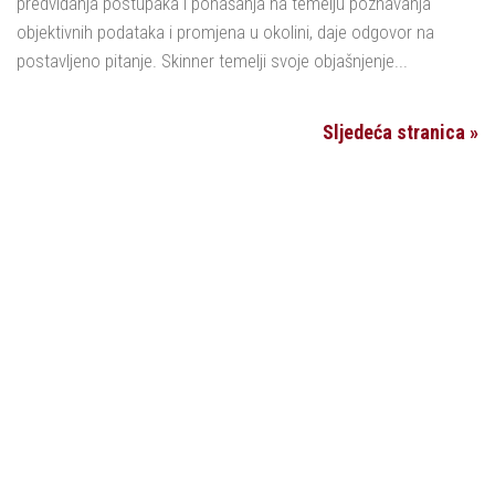
predviđanja postupaka i ponašanja na temelju poznavanja
objektivnih podataka i promjena u okolini, daje odgovor na
postavljeno pitanje. Skinner temelji svoje objašnjenje...
Sljedeća stranica »