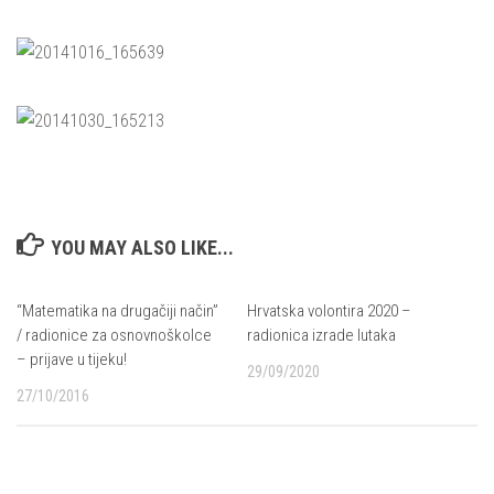
YOU MAY ALSO LIKE...
“Matematika na drugačiji način”
Hrvatska volontira 2020 –
/ radionice za osnovnoškolce
radionica izrade lutaka
– prijave u tijeku!
29/09/2020
27/10/2016