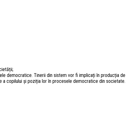
ietății;
sele democratice. Tinerii din sistem vor fi implicați în producția de
e a copilului și poziția lor în procesele democratice din societate.