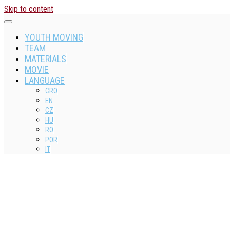
Skip to content
YOUTH MOVING
TEAM
MATERIALS
MOVIE
LANGUAGE
CRO
EN
CZ
HU
RO
POR
IT