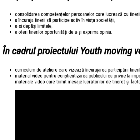
consolidarea competențelor persoanelor care lucrează cu tinerii 
a încuraja tinerii să participe activ în viața societății;
a-și depăși limitele;
a oferi tinerilor oportunități de a-și exprima opinia.
În cadrul proiectului
Youth moving
v
curriculum de ateliere care vizează încurajarea participării tiner
material video pentru conștientizarea publicului cu privire la impo
materiale video care trimit mesaje lucrătorilor de tineret și facto