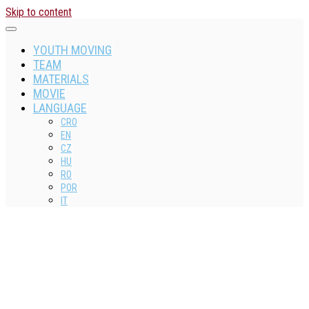
Skip to content
YOUTH MOVING
TEAM
MATERIALS
MOVIE
LANGUAGE
CRO
EN
CZ
HU
RO
POR
IT