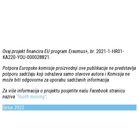
Ovaj projekt financira EU program Erasmus+, br.
2021-1-HR01-
KA220-YOU-000028821.
Potpora Europske komisije proizvodnji ove publikacije ne predstavlja
potporu sadržaju koji odražava samo stavove autora i Komisija ne
može biti odgovorna za uporabu sadržanih informacija.
Za više informacija o projektu posjetite našu Facebook stranicu
naziva
“Youth moving”
.
Sirius 2022