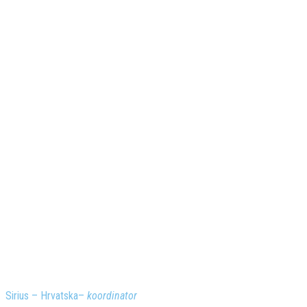
Sirius –
Hrvatska
–
koordinator