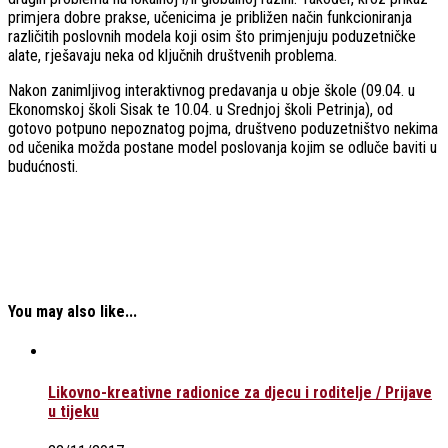
primjera dobre prakse, učenicima je približen način funkcioniranja
različitih poslovnih modela koji osim što primjenjuju poduzetničke
alate, rješavaju neka od ključnih društvenih problema.
Nakon zanimljivog interaktivnog predavanja u obje škole (09.04. u
Ekonomskoj školi Sisak te 10.04. u Srednjoj školi Petrinja), od
gotovo potpuno nepoznatog pojma, društveno poduzetništvo nekima
od učenika možda postane model poslovanja kojim se odluče baviti u
budućnosti.
You may also like...
Likovno-kreativne radionice za djecu i roditelje / Prijave
u tijeku