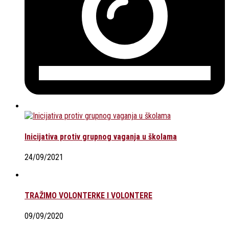
Inicijativa protiv grupnog vaganja u školama
24/09/2021
TRAŽIMO VOLONTERKE I VOLONTERE
09/09/2020