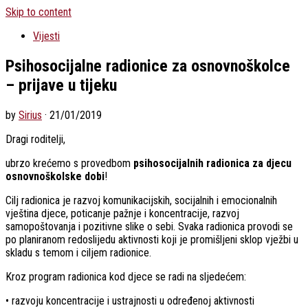
Skip to content
Vijesti
Psihosocijalne radionice za osnovnoškolce
– prijave u tijeku
by
Sirius
·
21/01/2019
Dragi roditelji,
ubrzo krećemo s provedbom
psihosocijalnih radionica za djecu
osnovnoškolske dobi
!
Cilj radionica je razvoj komunikacijskih, socijalnih i emocionalnih
vještina djece, poticanje pažnje i koncentracije, razvoj
samopoštovanja i pozitivne slike o sebi. Svaka radionica provodi se
po planiranom redoslijedu aktivnosti koji je promišljeni sklop vježbi u
skladu s temom i ciljem radionice.
Kroz program radionica kod djece se radi na sljedećem:
• razvoju koncentracije i ustrajnosti u određenoj aktivnosti