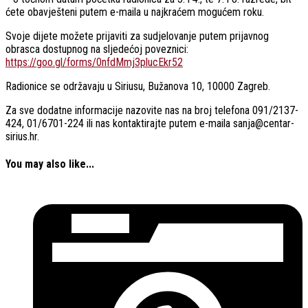
ćete obavješteni putem e-maila u najkraćem mogućem roku.
Svoje dijete možete prijaviti za sudjelovanje putem prijavnog
obrasca dostupnog na sljedećoj poveznici:
https://goo.gl/forms/0nfdMmj3plucEkr52
Radionice se održavaju u Siriusu, Bužanova 10, 10000 Zagreb.
Za sve dodatne informacije nazovite nas na broj telefona 091/2137-
424, 01/6701-224 ili nas kontaktirajte putem e-maila sanja@centar-
sirius.hr.
You may also like...