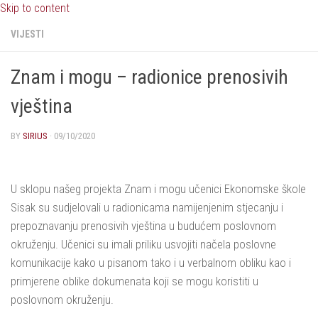
Skip to content
VIJESTI
Znam i mogu – radionice prenosivih
vještina
BY
SIRIUS
·
09/10/2020
U sklopu našeg projekta Znam i mogu učenici Ekonomske škole
Sisak su sudjelovali u radionicama namijenjenim stjecanju i
prepoznavanju prenosivih vještina u budućem poslovnom
okruženju. Učenici su imali priliku usvojiti načela poslovne
komunikacije kako u pisanom tako i u verbalnom obliku kao i
primjerene oblike dokumenata koji se mogu koristiti u
poslovnom okruženju.