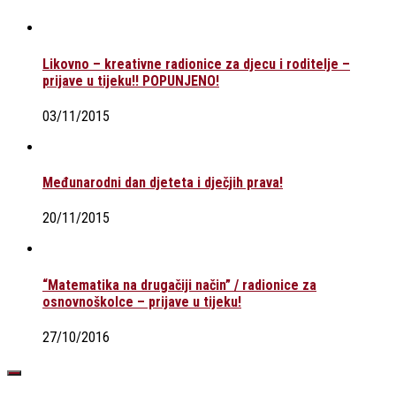
Likovno – kreativne radionice za djecu i roditelje –
prijave u tijeku!! POPUNJENO!
03/11/2015
Međunarodni dan djeteta i dječjih prava!
20/11/2015
“Matematika na drugačiji način” / radionice za
osnovnoškolce – prijave u tijeku!
27/10/2016