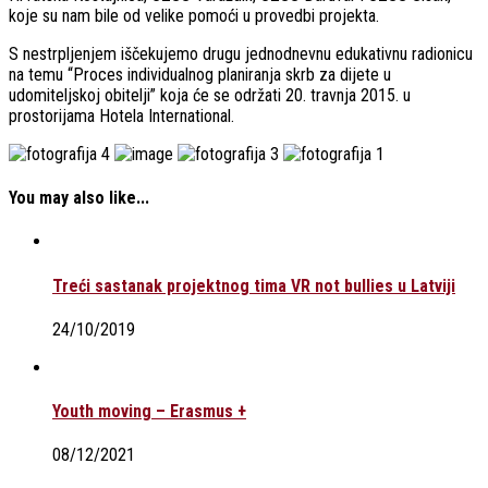
koje su nam bile od velike pomoći u provedbi projekta.
S nestrpljenjem iščekujemo drugu jednodnevnu edukativnu radionicu
na temu “Proces individualnog planiranja skrb za dijete u
udomiteljskoj obitelji” koja će se održati 20. travnja 2015. u
prostorijama Hotela International.
You may also like...
Treći sastanak projektnog tima VR not bullies u Latviji
24/10/2019
Youth moving – Erasmus +
08/12/2021