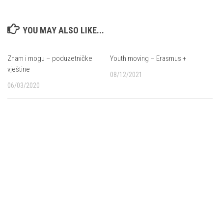
YOU MAY ALSO LIKE...
Znam i mogu – poduzetničke
Youth moving – Erasmus +
vještine
08/12/2021
06/03/2020