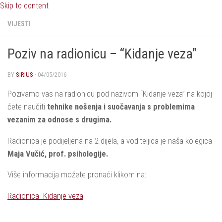
Skip to content
VIJESTI
Poziv na radionicu – “Kidanje veza”
BY
SIRIUS
·
04/05/2016
Pozivamo vas na radionicu pod nazivom “Kidanje veza” na kojoj
ćete naučiti
tehnike nošenja i suočavanja s problemima
vezanim za odnose s drugima.
Radionica je podijeljena na 2 dijela, a voditeljica je naša kolegica
Maja Vučić, prof. psihologije.
Više informacija možete pronaći klikom na:
Radionica -Kidanje veza