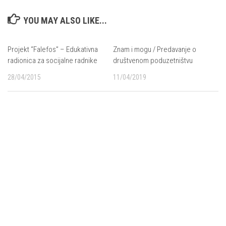
YOU MAY ALSO LIKE...
Projekt “Falefos” – Edukativna
Znam i mogu / Predavanje o
radionica za socijalne radnike
društvenom poduzetništvu
28/04/2015
11/04/2019