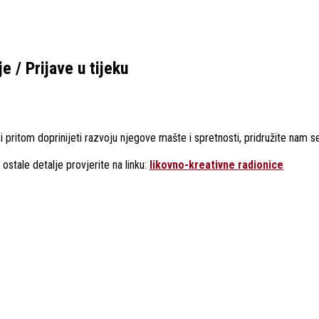
e / Prijave u tijeku
i pritom doprinijeti razvoju njegove mašte i spretnosti, pridružite nam 
ostale detalje provjerite na linku:
likovno-kreativne radionice