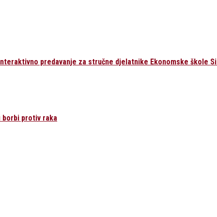
interaktivno predavanje za stručne djelatnike Ekonomske škole S
 borbi protiv raka