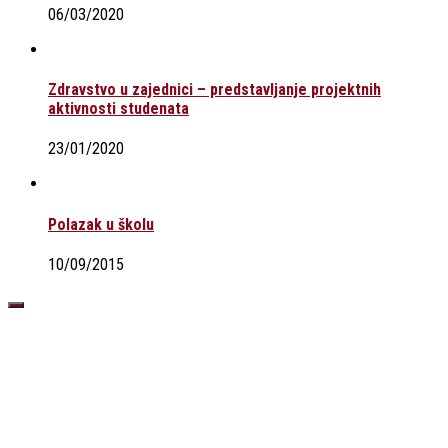
06/03/2020
Zdravstvo u zajednici – predstavljanje projektnih
aktivnosti studenata
23/01/2020
Polazak u školu
10/09/2015