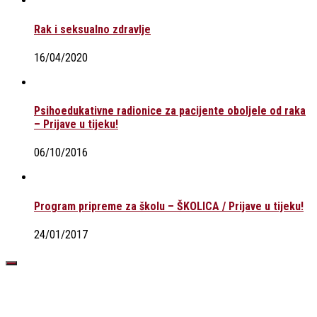
Rak i seksualno zdravlje
16/04/2020
Psihoedukativne radionice za pacijente oboljele od raka
– Prijave u tijeku!
06/10/2016
Program pripreme za školu – ŠKOLICA / Prijave u tijeku!
24/01/2017