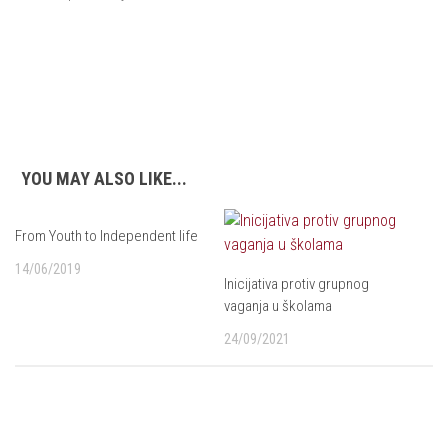
YOU MAY ALSO LIKE...
From Youth to Independent life
14/06/2019
Inicijativa protiv grupnog
vaganja u školama
24/09/2021