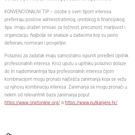
KONVENCIONALNI TIP – osobe s ovim tipom interesa
preferiraju poslove administrativnog, uredskog ili financijskog
tipa. Imaju izražen smisao za točnost, preciznost, marljivost i
organizaciju. Najbolje se snalaze u zadacima koji su jasno
definirani, normirani i provjerljivi.
Polaznici za zadatak imaju samostalno ispuniti priređeni Upitnik
profesionalnih interesa. Kroz uputu u upitniku polaznici dolaze
do tri najdominantnija tipa profesionalnih interesa čijom
kombinacijom mogu pronaći najčešća zanimanja koja se vežu
uz njihovu kombinaciju interesa. Zanimanja se mogu pronaći u
nekim od relevantnih baza zanimanja poput
https://www.onetonline.org/
ili
https://www.putkarijere.hr/