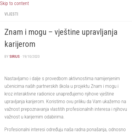
Skip to content
VIJESTI
Znam i mogu – vještine upravljanja
karijerom
BY
SIRIUS
·
19/10/2020
Nastavljamo i dalje s provedbom aktivnostima namijenjenim
učenicima naših partnerskih škola u projektu Znam i mogu i
kroz interaktivne radionice unapređujemo njihove vještine
upravljanja karijerom. Koristimo ovu priliku da Vam ukažemo na
važnost prepoznavanja vlastitih profesionalnih interesa i njihovu
važnost u karijernim odabirima.
Profesionalni interesi određuju naša radna ponašanja, odnosno