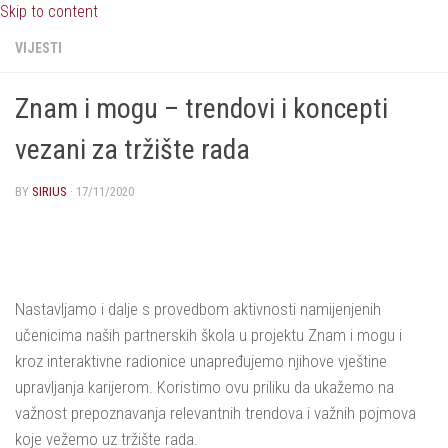
Skip to content
VIJESTI
Znam i mogu – trendovi i koncepti
vezani za tržište rada
BY
SIRIUS
·
17/11/2020
Nastavljamo i dalje s provedbom aktivnosti namijenjenih
učenicima naših partnerskih škola u projektu Znam i mogu i
kroz interaktivne radionice unapređujemo njihove vještine
upravljanja karijerom. Koristimo ovu priliku da ukažemo na
važnost prepoznavanja relevantnih trendova i važnih pojmova
koje vežemo uz tržište rada.