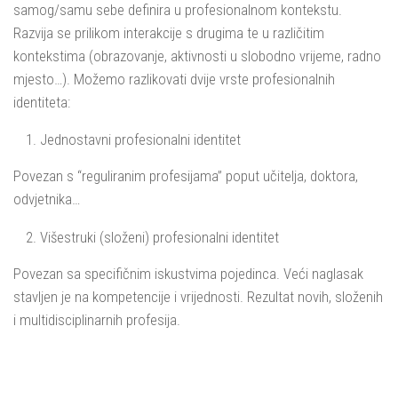
samog/samu sebe definira u profesionalnom kontekstu.
Razvija se prilikom interakcije s drugima te u različitim
kontekstima (obrazovanje, aktivnosti u slobodno vrijeme, radno
mjesto…). Možemo razlikovati dvije vrste profesionalnih
identiteta:
Jednostavni profesionalni identitet
Povezan s “reguliranim profesijama” poput učitelja, doktora,
odvjetnika…
Višestruki (složeni) profesionalni identitet
Povezan sa specifičnim iskustvima pojedinca. Veći naglasak
stavljen je na kompetencije i vrijednosti. Rezultat novih, složenih
i multidisciplinarnih profesija.