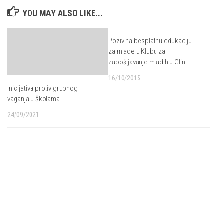
YOU MAY ALSO LIKE...
Poziv na besplatnu edukaciju
za mlade u Klubu za
zapošljavanje mladih u Glini
16/10/2015
Inicijativa protiv grupnog
vaganja u školama
24/09/2021