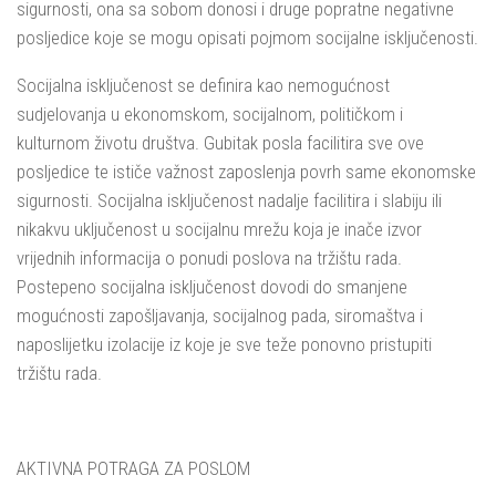
sigurnosti, ona sa sobom donosi i druge popratne negativne
posljedice koje se mogu opisati pojmom socijalne isključenosti.
Socijalna isključenost se definira kao nemogućnost
sudjelovanja u ekonomskom, socijalnom, političkom i
kulturnom životu društva. Gubitak posla facilitira sve ove
posljedice te ističe važnost zaposlenja povrh same ekonomske
sigurnosti. Socijalna isključenost nadalje facilitira i slabiju ili
nikakvu uključenost u socijalnu mrežu koja je inače izvor
vrijednih informacija o ponudi poslova na tržištu rada.
Postepeno socijalna isključenost dovodi do smanjene
mogućnosti zapošljavanja, socijalnog pada, siromaštva i
naposlijetku izolacije iz koje je sve teže ponovno pristupiti
tržištu rada.
AKTIVNA POTRAGA ZA POSLOM