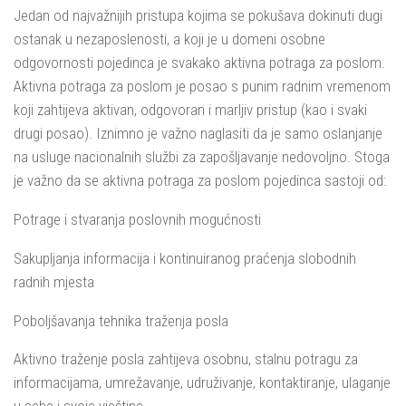
Jedan od najvažnijih pristupa kojima se pokušava dokinuti dugi
ostanak u nezaposlenosti, a koji je u domeni osobne
odgovornosti pojedinca je svakako aktivna potraga za poslom.
Aktivna potraga za poslom je posao s punim radnim vremenom
koji zahtijeva aktivan, odgovoran i marljiv pristup (kao i svaki
drugi posao). Iznimno je važno naglasiti da je samo oslanjanje
na usluge nacionalnih službi za zapošljavanje nedovoljno. Stoga
je važno da se aktivna potraga za poslom pojedinca sastoji od:
Potrage i stvaranja poslovnih mogućnosti
Sakupljanja informacija i kontinuiranog praćenja slobodnih
radnih mjesta
Poboljšavanja tehnika traženja posla
Aktivno traženje posla zahtijeva osobnu, stalnu potragu za
informacijama, umrežavanje, udruživanje, kontaktiranje, ulaganje