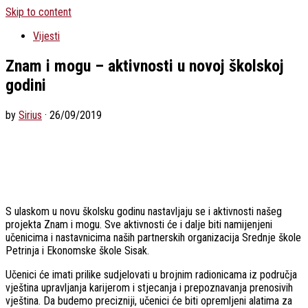
Skip to content
Vijesti
Znam i mogu – aktivnosti u novoj školskoj
godini
by
Sirius
·
26/09/2019
S ulaskom u novu školsku godinu nastavljaju se i aktivnosti našeg
projekta Znam i mogu. Sve aktivnosti će i dalje biti namijenjeni
učenicima i nastavnicima naših partnerskih organizacija Srednje škole
Petrinja i Ekonomske škole Sisak.
Učenici će imati prilike sudjelovati u brojnim radionicama iz područja
vještina upravljanja karijerom i stjecanja i prepoznavanja prenosivih
vještina. Da budemo precizniji, učenici će biti opremljeni alatima za