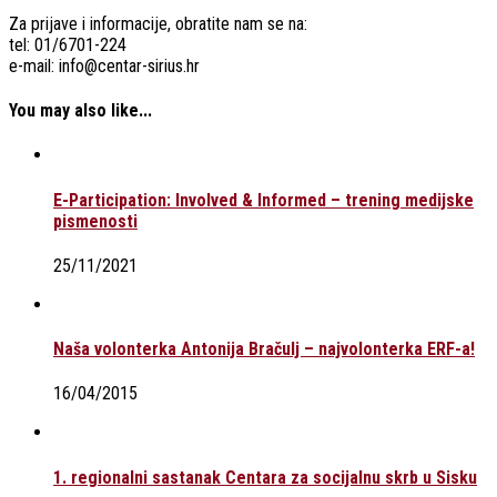
Za prijave i informacije, obratite nam se na:
tel: 01/6701-224
e-mail: info@centar-sirius.hr
You may also like...
E-Participation: Involved & Informed – trening medijske
pismenosti
25/11/2021
Naša volonterka Antonija Bračulj – najvolonterka ERF-a!
16/04/2015
1. regionalni sastanak Centara za socijalnu skrb u Sisku