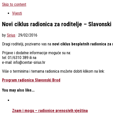
Skip to content
Vijesti
Novi ciklus radionica za roditelje – Slavonski
by
Sirius
·
29/02/2016
Dragi roditelji, pozivamo vas na
novi ciklus besplatnih radionica za 
Prijave i dodatne informacije moguće su na:
tel: 01/6310 389 ili na
e-mail: info@centar-sirius.hr
Više o terminima i temama radionica možete dobiti klikom na link:
Program radionica Slavonski Brod
You may also like...
Znam i mogu – radionice prenosivih vještina