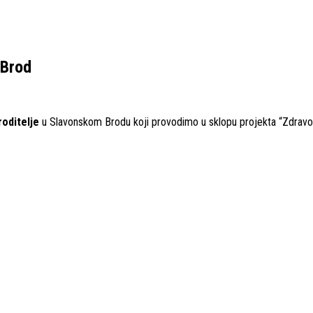
 Brod
roditelje
u Slavonskom Brodu koji provodimo u sklopu projekta “Zdravo 