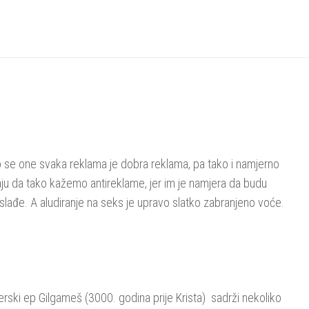
 se one svaka reklama je dobra reklama, pa tako i namjerno
ju da tako kažemo antireklame, jer im je namjera da budu
jslađe. A aludiranje na seks je upravo slatko zabranjeno voće.
erski ep Gilgameš (3000. godina prije Krista) sadrži nekoliko