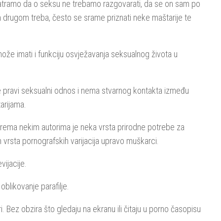
tramo da o seksu ne trebamo razgovarati, da se on sam po
 drugom treba, često se srame priznati neke maštarije te
ože imati i funkciju osvježavanja seksualnog života u
ije pravi seksualni odnos i nema stvarnog kontakta između
arijama.
prema nekim autorima je neka vrsta prirodne potrebe za
 vrsta pornografskih varijacija upravo muškarci.
vijacije.
oblikovanje parafilje.
i. Bez obzira što gledaju na ekranu ili čitaju u porno časopisu