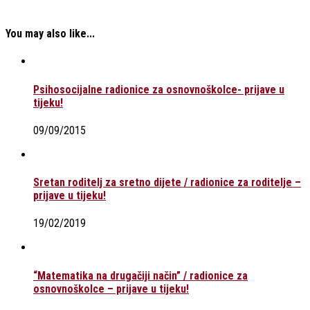
You may also like...
Psihosocijalne radionice za osnovnoškolce- prijave u
tijeku!
09/09/2015
Sretan roditelj za sretno dijete / radionice za roditelje –
prijave u tijeku!
19/02/2019
“Matematika na drugačiji način” / radionice za
osnovnoškolce – prijave u tijeku!