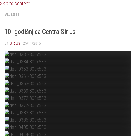
Skip to content
VIJESTI
10. godišnjica Centra Sirius
BY
SIRIUS
·
25/11/2016